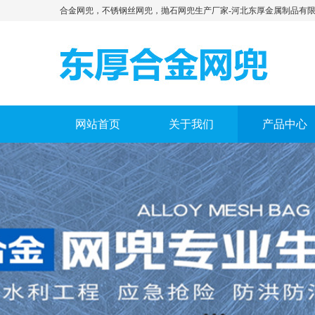
合金网兜，不锈钢丝网兜，抛石网兜生产厂家-河北东厚金属制品有
网站首页
关于我们
产品中心