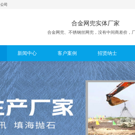
限公司
合金网兜实体厂家
合金网兜、不锈钢丝网兜，没有中间商差价，
新闻中心
客户案例
招贤纳士