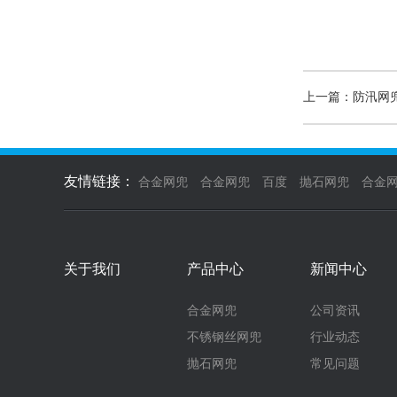
上一篇：防汛网
友情链接：
合金网兜
合金网兜
百度
抛石网兜
合金
关于我们
产品中心
新闻中心
合金网兜
公司资讯
不锈钢丝网兜
行业动态
抛石网兜
常见问题