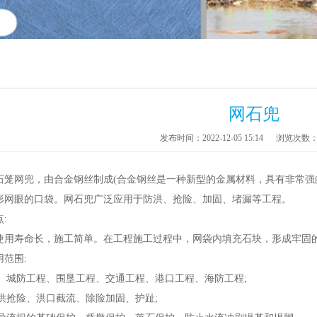
网石兜
发布时间：2022-12-05 15:14
浏览次数
石笼网兜，由合金钢丝制成(合金钢丝是一种新型的金属材料，具有非常强
形网眼的口袋。网石兜广泛应用于防洪、抢险、加固、堵漏等工程。
:
寿命长，施工简单。在工程施工过程中，网袋内填充石块，形成牢固的
用范围:
、城防工程、围垦工程、交通工程、港口工程、海防工程;
洪抢险、洪口截流、除险加固、护趾;