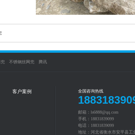
兜
网兜
不锈钢丝网兜
腾讯
客户案例
全国咨询热线
188318390
邮箱：ls6888@qq.com
手机：18831839099
电话：18831839099
地址：河北省衡水市安平县工