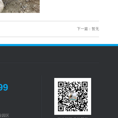
下一篇：暂无
99
业园区