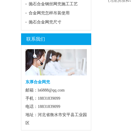
(3)泄洪坝和
抛石合金钢丝网兜施工工艺
合金网兜怎样吊装使用
抛石合金网兜尺寸
联系我们
东厚合金网兜
邮箱：ls6888@qq.com
手机：18831839099
电话：18831839099
地址：河北省衡水市安平县工业园
区