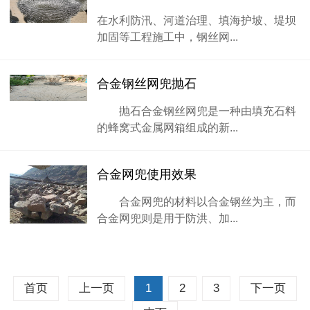
在水利防汛、河道治理、填海护坡、堤坝
加固等工程施工中，钢丝网...
合金钢丝网兜抛石
抛石合金钢丝网兜是一种由填充石料
的蜂窝式金属网箱组成的新...
合金网兜使用效果
合金网兜的材料以合金钢丝为主，而
合金网兜则是用于防洪、加...
首页
上一页
1
2
3
下一页