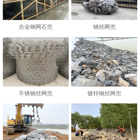
合金钢网石兜
钢丝网兜
不锈钢丝网兜
镀锌钢丝网兜