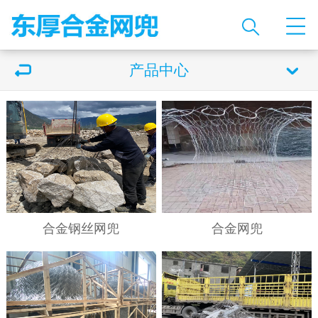
产品中心
合金钢丝网兜
合金网兜