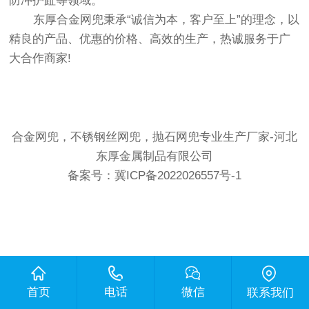
防冲护趾等领域。
东厚合金网兜秉承“诚信为本，客户至上”的理念，以
精良的产品、优惠的价格、高效的生产，热诚服务于广
大合作商家!
合金网兜，不锈钢丝网兜，抛石网兜专业生产厂家-河北
东厚金属制品有限公司
备案号：
冀ICP备2022026557号-1
首页
电话
微信
联系我们