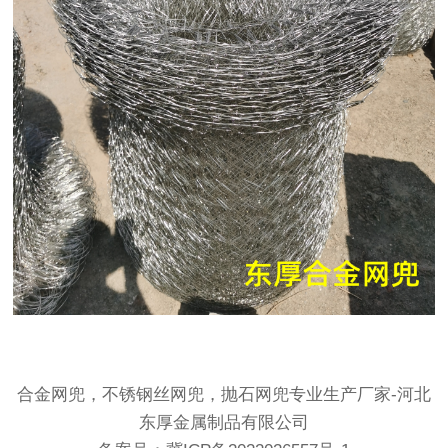
合金网兜，不锈钢丝网兜，抛石网兜专业生产厂家-河北
东厚金属制品有限公司